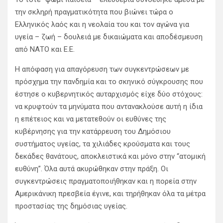
την σκληρή πραγματικότητα που βιώνει τώρα ο
Ελληνικός λαός και η νεολαία του και τον αγώνα για
υγεία – ζωή – δουλειά με δικαιώματα και αποδέσμευση
από ΝΑΤΟ και Ε.Ε.
Η απόφαση για απαγόρευση των συγκεντρώσεων με
πρόσχημα την πανδημία και το σκηνικό σύγκρουσης που
έστησε ο κυβερνητικός αυταρχισμός είχε δύο στόχους:
να κρυφτούν τα μηνύματα που αντανακλούσε αυτή η ίδια
η επέτειος και να μετατεθούν οι ευθύνες της
κυβέρνησης για την κατάρρευση του Δημόσιου
συστήματος υγείας, τα χιλιάδες κρούσματα και τους
δεκάδες θανάτους, αποκλειστικά και μόνο στην “ατομική
ευθύνη”. Όλα αυτά ακυρώθηκαν στην πράξη. Οι
συγκεντρώσεις πραγματοποιήθηκαν και η πορεία στην
Αμερικάνικη πρεσβεία έγινε, και τηρήθηκαν όλα τα μέτρα
προστασίας της δημόσιας υγείας.