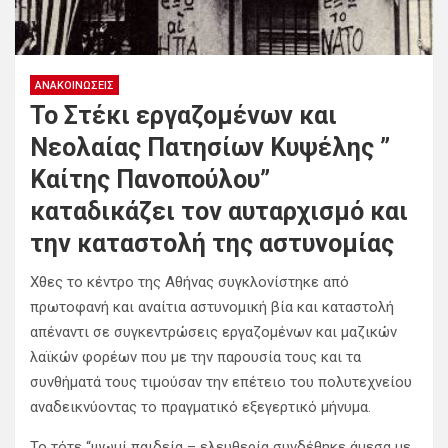
ΑΝΑΚΟΙΝΏΣΕΙΣ
Το Στέκι εργαζομένων και
Νεολαίας Πατησίων Κυψέλης ”
Καίτης Πανοπούλου”
καταδικάζει τον αυταρχισμό και
την καταστολή της αστυνομίας
Χθες το κέντρο της Αθήνας συγκλονίστηκε από
πρωτοφανή και αναίτια αστυνομική βία και καταστολή
απέναντι σε συγκεντρώσεις εργαζομένων και μαζικών
λαϊκών φορέων που με την παρουσία τους και τα
συνθήματά τους τιμούσαν την επέτειο του πολυτεχνείου
αναδεικνύοντας το πραγματικό εξεγερτικό μήνυμα.
Το τότε “ψωμί παιδεία – ελευθερία συνδέθηκε άμεσα με