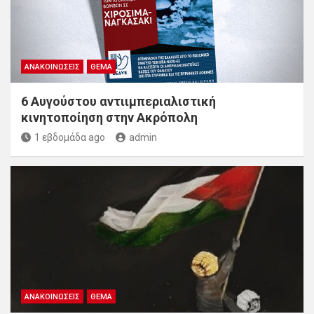
ΑΝΑΚΟΙΝΏΣΕΙΣ
ΘΈΜΑ
6 Αυγούστου αντιιμπεριαλιστική
κινητοποίηση στην Ακρόπολη
1 εβδομάδα ago
admin
ΑΝΑΚΟΙΝΏΣΕΙΣ
ΘΈΜΑ