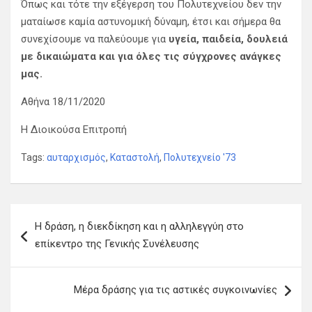
Όπως και τότε την εξέγερση του Πολυτεχνείου δεν την
ματαίωσε καμία αστυνομική δύναμη, έτσι και σήμερα θα
συνεχίσουμε να παλεύουμε για
υγεία, παιδεία, δουλειά
με δικαιώματα και για όλες τις σύγχρονες ανάγκες
μας.
Αθήνα 18/11/2020
Η Διοικούσα Επιτροπή
Tags:
αυταρχισμός
,
Καταστολή
,
Πολυτεχνείο '73
Πλοήγηση
Η δράση, η διεκδίκηση και η αλληλεγγύη στο
άρθρων
επίκεντρο της Γενικής Συνέλευσης
Μέρα δράσης για τις αστικές συγκοινωνίες