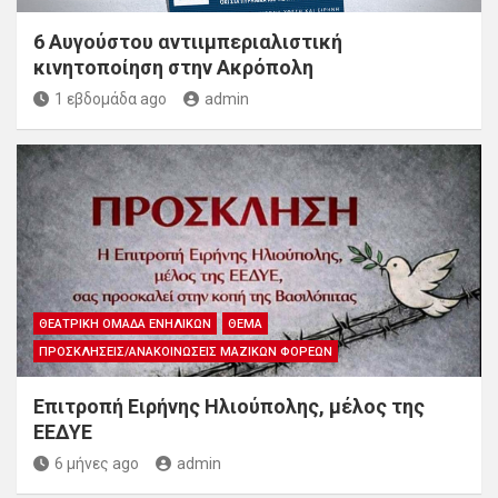
6 Αυγούστου αντιιμπεριαλιστική
κινητοποίηση στην Ακρόπολη
1 εβδομάδα ago
admin
ΘΕΑΤΡΙΚΉ ΟΜΆΔΑ ΕΝΗΛΊΚΩΝ
ΘΈΜΑ
ΠΡΟΣΚΛΉΣΕΙΣ/ΑΝΑΚΟΙΝΏΣΕΙΣ ΜΑΖΙΚΏΝ ΦΟΡΈΩΝ
Επιτροπή Ειρήνης Ηλιούπολης, μέλος της
ΕΕΔΥΕ
6 μήνες ago
admin