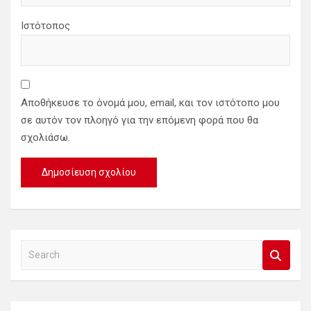
Ιστότοπος
Αποθήκευσε το όνομά μου, email, και τον ιστότοπο μου
σε αυτόν τον πλοηγό για την επόμενη φορά που θα
σχολιάσω.
S
e
a
r