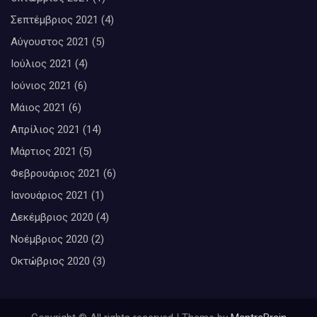
Σεπτέμβριος 2021
(4)
Αύγουστος 2021
(5)
Ιούλιος 2021
(4)
Ιούνιος 2021
(6)
Μάιος 2021
(6)
Απρίλιος 2021
(14)
Μάρτιος 2021
(5)
Φεβρουάριος 2021
(6)
Ιανουάριος 2021
(1)
Δεκέμβριος 2020
(4)
Νοέμβριος 2020
(2)
Οκτώβριος 2020
(3)